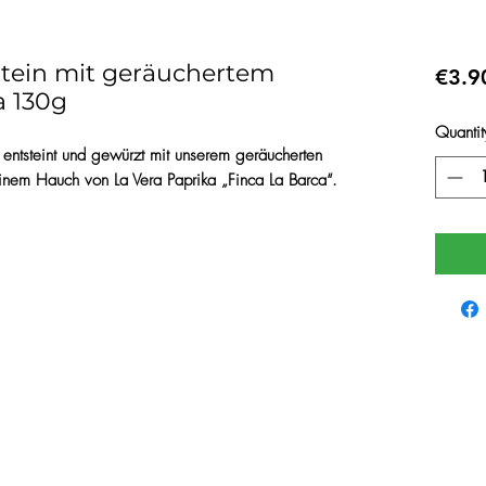
Stein mit geräuchertem
€3.9
a 130g
Quantit
 entsteint und gewürzt mit unserem geräucherten
einem Hauch von La Vera Paprika „Finca La Barca“.