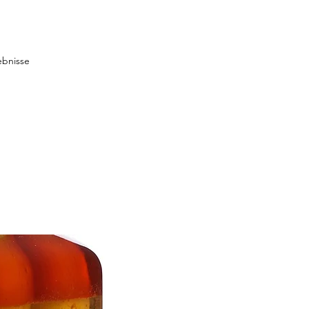
ebnisse