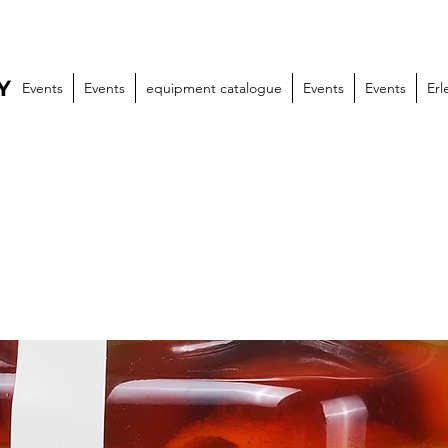
Y
Events
Events
equipment catalogue
Events
Events
Erl