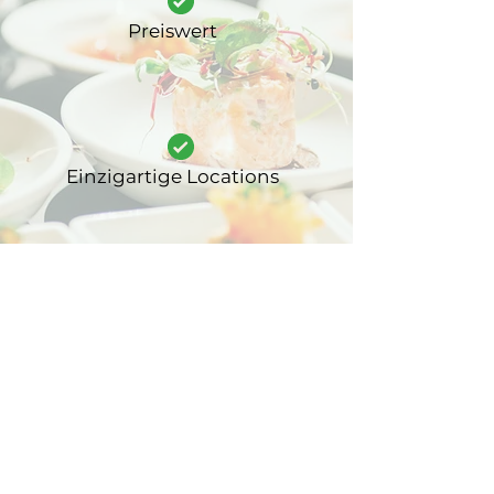
Preiswert
Einzigartige Locations
Profi-Netzwerk
Inselweit