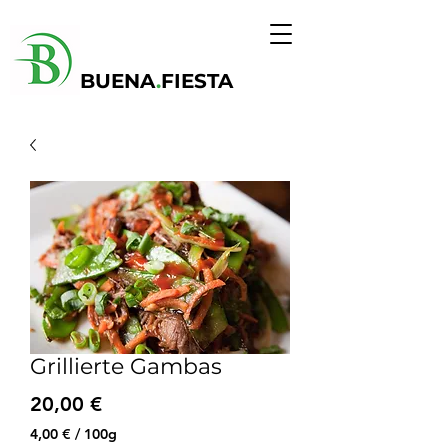
BUENA
.
FIESTA
Grillierte Gambas
Precio
20,00 €
4,00 €
/
100g