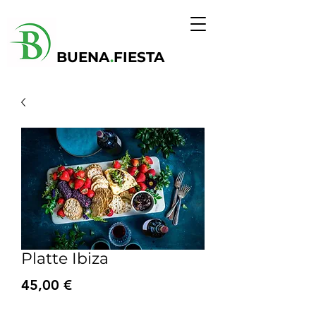
BUENA
.
FIESTA
Platte Ibiza
Precio
45,00 €