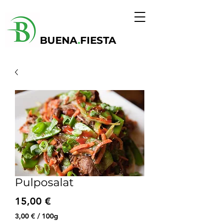
BUENA
.
FIESTA
Pulposalat
Precio
15,00 €
3,00 €
/
100g